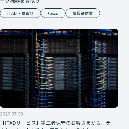
ーク機器を買取り
ITAD ・買取り
Cisco
情報通信業
2026.07.30
【ITADサービス】第三者保守のお客さまから、デー