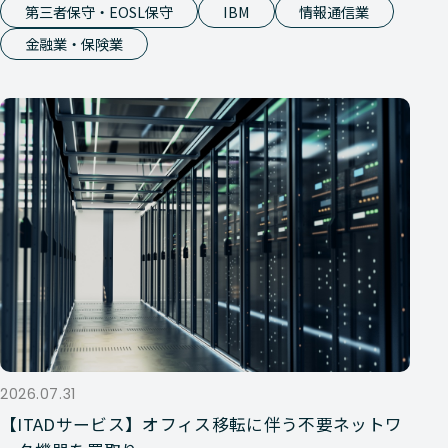
第三者保守・EOSL保守
IBM
情報通信業
金融業・保険業
2026.07.31
【ITADサービス】オフィス移転に伴う不要ネットワ