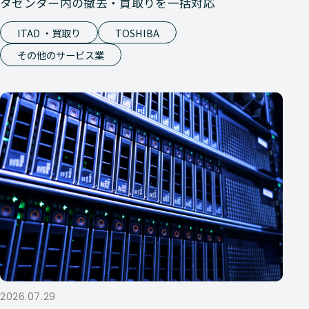
タセンター内の撤去・買取りを一括対応
ITAD ・買取り
TOSHIBA
その他のサービス業
2026.07.29