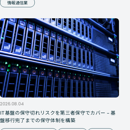
情報通信業
2026.08.04
IT基盤の保守切れリスクを第三者保守でカバー – 基
盤移行完了までの保守体制を構築