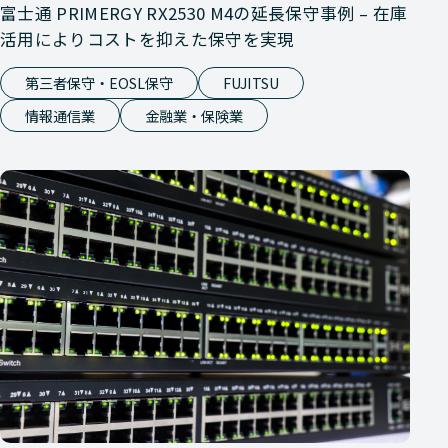
富士通 PRIMERGY RX2530 M4の延長保守事例 – 在庫
活用によりコストを抑えた保守を実現
第三者保守・EOSL保守
FUJITSU
情報通信業
金融業・保険業