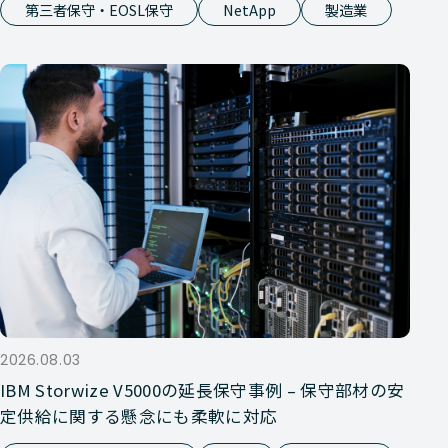
第三者保守・EOSL保守
NetApp
製造業
2026.08.03
IBM Storwize V5000の延長保守事例 – 保守部材の安
定供給に関する懸念にも柔軟に対応