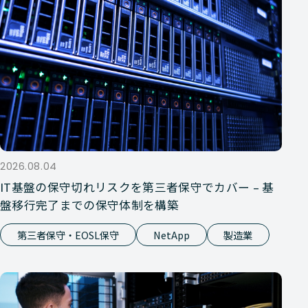
2026.08.04
IT基盤の保守切れリスクを第三者保守でカバー – 基
盤移行完了までの保守体制を構築
第三者保守・EOSL保守
NetApp
製造業