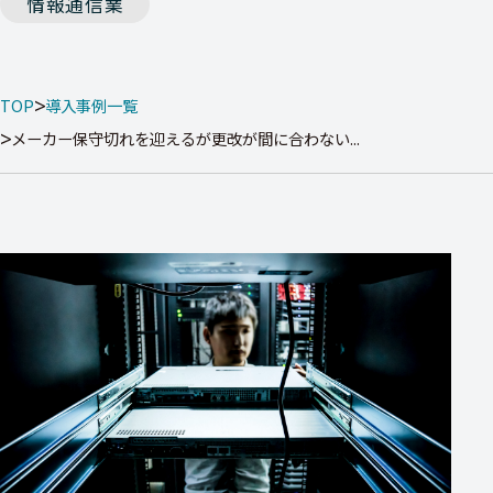
情報通信業
TOP
導入事例一覧
メーカー保守切れを迎えるが更改が間に合わない...