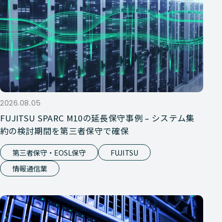
2026.08.05
FUJITSU SPARC M10の延長保守事例 – システム集
約の検討期間を第三者保守で確保
第三者保守・EOSL保守
FUJITSU
情報通信業