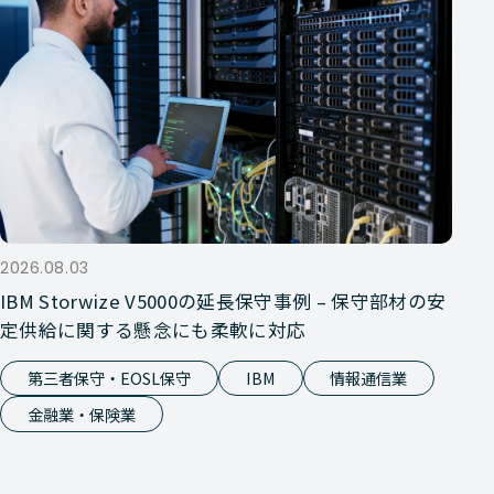
2026.08.03
IBM Storwize V5000の延長保守事例 – 保守部材の安
定供給に関する懸念にも柔軟に対応
第三者保守・EOSL保守
IBM
情報通信業
金融業・保険業