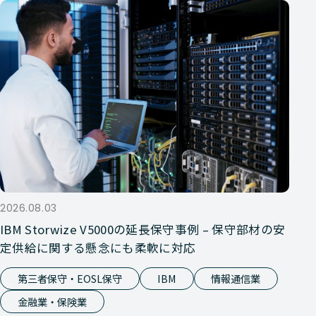
2026.08.03
IBM Storwize V5000の延長保守事例 – 保守部材の安
定供給に関する懸念にも柔軟に対応
第三者保守・EOSL保守
IBM
情報通信業
金融業・保険業