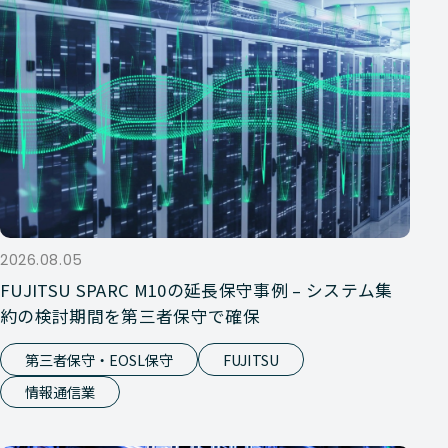
2026.08.05
FUJITSU SPARC M10の延長保守事例 – システム集
約の検討期間を第三者保守で確保
第三者保守・EOSL保守
FUJITSU
情報通信業