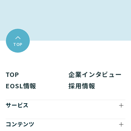
資料ダウンロード
TOP
TOP
企業インタビュー
EOSL情報
採用情報
サービス
コンテンツ