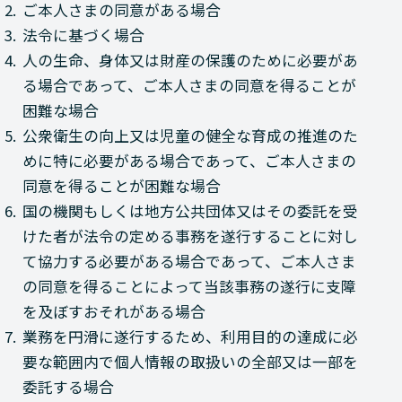
2.
ご本人さまの同意がある場合
3.
法令に基づく場合
4.
人の生命、身体又は財産の保護のために必要があ
る場合であって、ご本人さまの同意を得ることが
困難な場合
5.
公衆衛生の向上又は児童の健全な育成の推進のた
めに特に必要がある場合であって、ご本人さまの
同意を得ることが困難な場合
6.
国の機関もしくは地方公共団体又はその委託を受
けた者が法令の定める事務を遂行することに対し
て協力する必要がある場合であって、ご本人さま
の同意を得ることによって当該事務の遂行に支障
を及ぼすおそれがある場合
7.
業務を円滑に遂行するため、利用目的の達成に必
要な範囲内で個人情報の取扱いの全部又は一部を
委託する場合