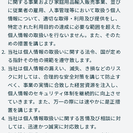
に関する事業および家庭用品輸入販売事業、並び
に従業者の雇用、人事管理等において取扱う個人
情報について、適切な取得・利用及び提供をし、
特定された利用目的の達成に必要な範囲を超えた
個人情報の取扱いを行ないません。また、そのた
めの措置を講じます。
2.
当社は個人情報の取扱いに関する法令、国が定め
る指針その他の規範を遵守致します。
3.
当社は個人情報の漏えい、滅失、き損などのリス
クに対しては、合理的な安全対策を講じて防止す
べく、事業の実情に合致した経営資源を注入し、
個人情報のセキュリティ体制を継続的に向上させ
ていきます。また、万一の際には速やかに是正措
置を講じます。
4.
当社は個人情報取扱いに関する苦情及び相談に対
しては、迅速かつ誠実に対応致します。