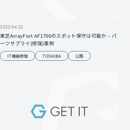
2022.04.22
東芝ArrayFort AF1700のスポット保守は可能か – パ
ーツサプライ(修理)事例
IT機器修理
TOSHIBA
公務