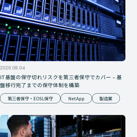
2026.08.04
IT基盤の保守切れリスクを第三者保守でカバー – 基
盤移行完了までの保守体制を構築
第三者保守・EOSL保守
NetApp
製造業