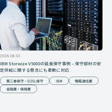
2026.08.03
IBM Storwize V5000の延長保守事例 – 保守部材の安
定供給に関する懸念にも柔軟に対応
第三者保守・EOSL保守
IBM
情報通信業
金融業・保険業