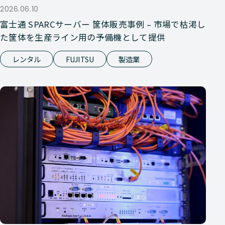
2026.06.10
富士通 SPARCサーバー 筐体販売事例 – 市場で枯渇し
た筐体を生産ライン用の予備機として提供
レンタル
FUJITSU
製造業