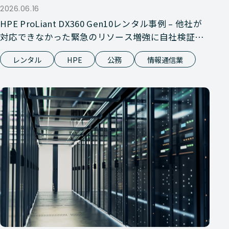
2026.06.16
HPE ProLiant DX360 Gen10レンタル事例 – 他社が
対応できなかった緊急のリソース増強に自社検証で
対応
レンタル
HPE
公務
情報通信業