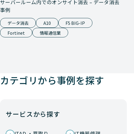
サーバールーム内でのオンサイト消去 – データ消去
事例
データ消去
A10
F5 BIG-IP
Fortinet
情報通信業
カテゴリから事例を探す
サービスから探す
ITAD ・買取り
IT機器修理