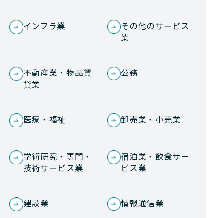
インフラ業
その他のサービス
業
不動産業・物品賃
公務
貸業
医療・福祉
卸売業・小売業
学術研究・専門・
宿泊業・飲食サー
技術サービス業
ビス業
建設業
情報通信業