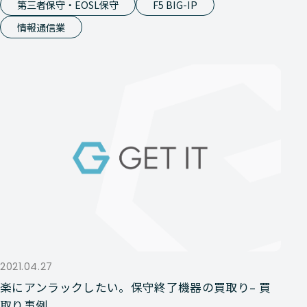
第三者保守・EOSL保守
F5 BIG-IP
情報通信業
2021.04.27
楽にアンラックしたい。保守終了機器の買取り– 買
取り事例