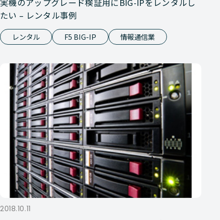
実機のアップグレード検証用にBIG-IPをレンタルし
たい – レンタル事例
レンタル
F5 BIG-IP
情報通信業
2018.10.11