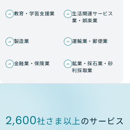
教育・学習支援業
生活関連サービス
業・娯楽業
製造業
運輸業・郵便業
金融業・保険業
鉱業・採石業・砂
利採取業
2,600
社さま以上
のサービス