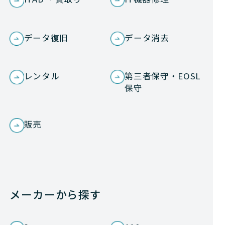
データ復旧
データ消去
レンタル
第三者保守・EOSL
保守
販売
メーカーから探す