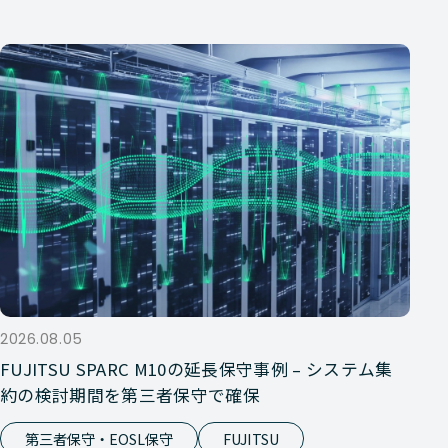
2026.08.05
FUJITSU SPARC M10の延長保守事例 – システム集
約の検討期間を第三者保守で確保
第三者保守・EOSL保守
FUJITSU