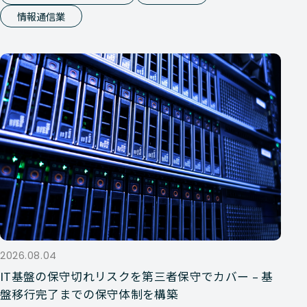
情報通信業
2026.08.04
IT基盤の保守切れリスクを第三者保守でカバー – 基
盤移行完了までの保守体制を構築