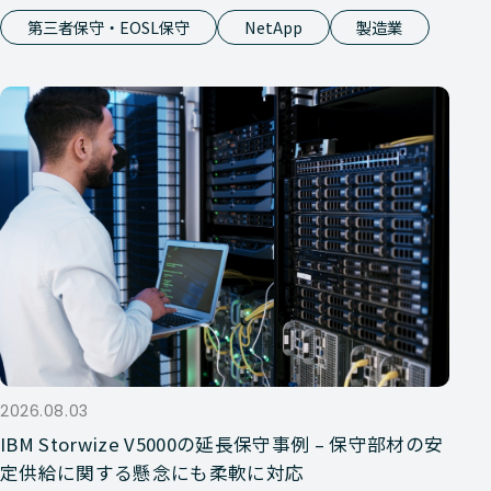
第三者保守・EOSL保守
NetApp
製造業
2026.08.03
IBM Storwize V5000の延長保守事例 – 保守部材の安
定供給に関する懸念にも柔軟に対応