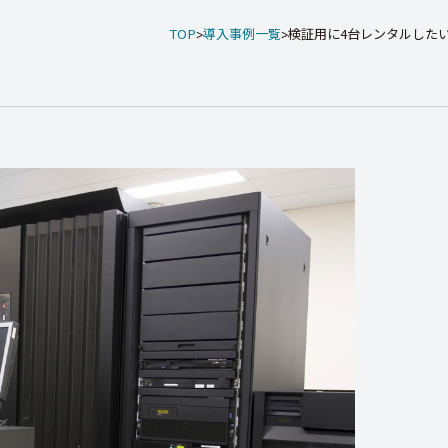
TOP
導入事例一覧
検証用に4台レンタルしたいが