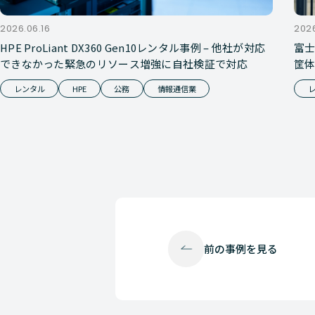
2026.06.16
2026
HPE ProLiant DX360 Gen10レンタル事例 – 他社が対応
富士
できなかった緊急のリソース増強に自社検証で対応
筐
レンタル
HPE
公務
情報通信業
前の
事例を見る