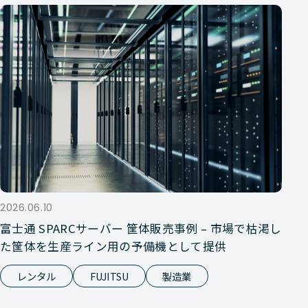
2026.06.10
富士通 SPARCサーバー 筐体販売事例 – 市場で枯渇し
た筐体を生産ライン用の予備機として提供
レンタル
FUJITSU
製造業