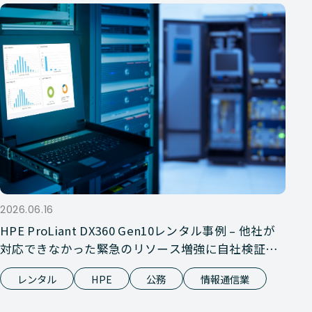
2026.06.16
HPE ProLiant DX360 Gen10レンタル事例 – 他社が
対応できなかった緊急のリソース増強に自社検証で
対応
レンタル
HPE
公務
情報通信業