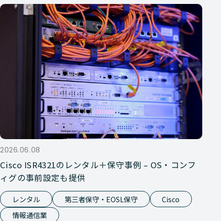
2026.06.08
Cisco ISR4321のレンタル＋保守事例 – OS・コンフ
ィグの事前設定も提供
レンタル
第三者保守・EOSL保守
Cisco
情報通信業