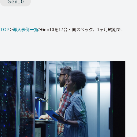
Gen10
TOP
導入事例一覧
Gen10を17台・同スペック、1ヶ月納期で...