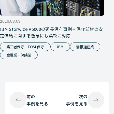
2026.08.03
IBM Storwize V5000の延長保守事例 – 保守部材の安
定供給に関する懸念にも柔軟に対応
第三者保守・EOSL保守
IBM
情報通信業
金融業・保険業
前の
次の
事例を見る
事例を見る