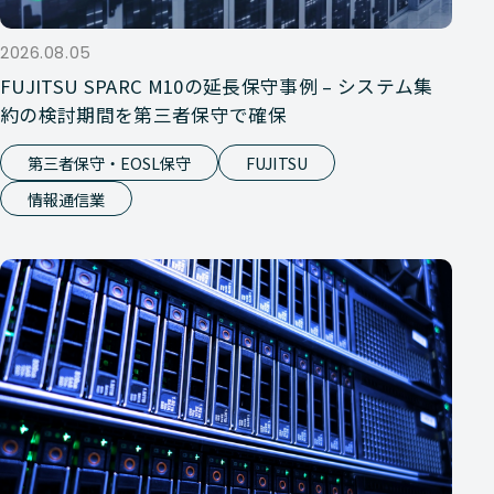
2026.08.05
FUJITSU SPARC M10の延長保守事例 – システム集
約の検討期間を第三者保守で確保
第三者保守・EOSL保守
FUJITSU
情報通信業