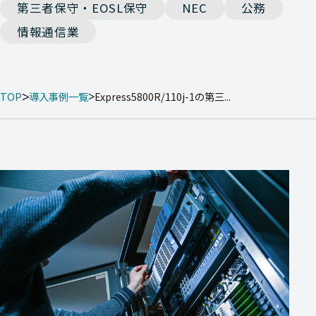
第三者保守・EOSL保守
NEC
公務
情報通信業
TOP
導入事例一覧
Express5800R/110j-1の第三...