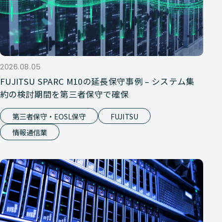
2026.08.05
FUJITSU SPARC M10の延長保守事例 – システム集
約の検討期間を第三者保守で確保
第三者保守・EOSL保守
FUJITSU
情報通信業