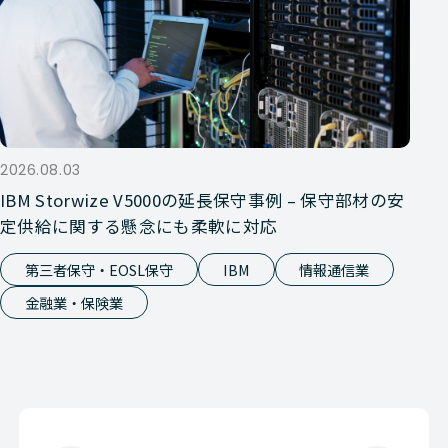
2026.08.03
IBM Storwize V5000の延長保守事例 – 保守部材の安
定供給に関する懸念にも柔軟に対応
第三者保守・EOSL保守
IBM
情報通信業
金融業・保険業