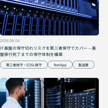
2026.08.04
IT基盤の保守切れリスクを第三者保守でカバー – 基
盤移行完了までの保守体制を構築
第三者保守・EOSL保守
NetApp
製造業