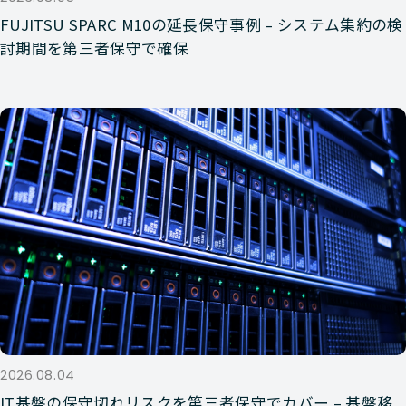
FUJITSU SPARC M10の延長保守事例 – システム集約の検
討期間を第三者保守で確保
2026.08.04
IT基盤の保守切れリスクを第三者保守でカバー – 基盤移