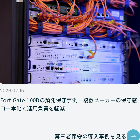
2026.07.15
FortiGate-100Dの預託保守事例 – 複数メーカーの保守窓
口一本化で運用負荷を軽減
第三者保守の導入事例を見る