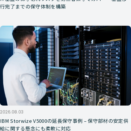
行完了までの保守体制を構築
2026.08.03
IBM Storwize V5000の延長保守事例 – 保守部材の安定供
給に関する懸念にも柔軟に対応