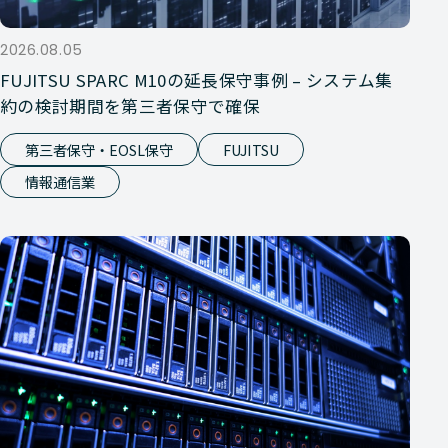
2026.08.05
FUJITSU SPARC M10の延長保守事例 – システム集
約の検討期間を第三者保守で確保
第三者保守・EOSL保守
FUJITSU
情報通信業