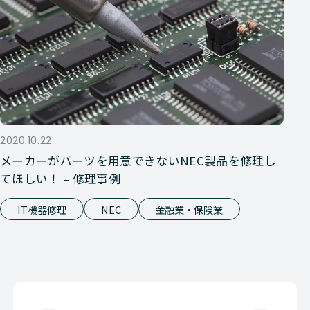
2020.10.22
メーカーがパーツを用意できないNEC製品を修理し
てほしい！ – 修理事例
IT機器修理
NEC
金融業・保険業