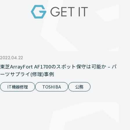
2022.04.22
東芝ArrayFort AF1700のスポット保守は可能か – パ
ーツサプライ(修理)事例
IT機器修理
TOSHIBA
公務