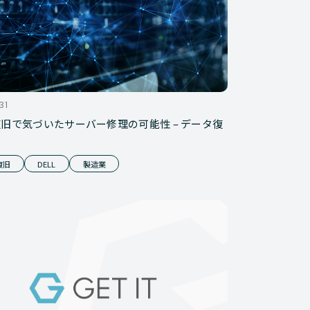
31
旧で気づいたサーバー修理の可能性 – データ復
復旧
DELL
製造業