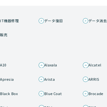
IT機器修理
データ復旧
データ消去
販売
A10
Alaxala
Alcatel
Apresia
Arista
ARRIS
Black Box
Blue Coat
Brocade