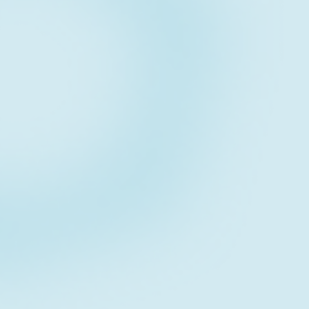
Contact fo