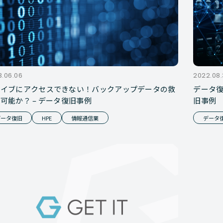
3.06.06
2022.08.
ライブにアクセスできない！バックアップデータの救
データ復
可能か？ – データ復旧事例
旧事例
データ復旧
HPE
情報通信業
データ