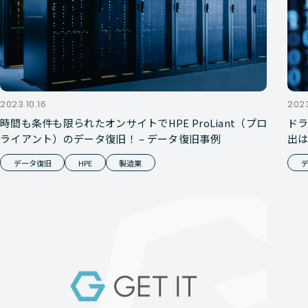
2023.10.16
202
時間も条件も限られたオンサイトでHPE ProLiant（プロ
ド
ライアント）のデータ復旧！ – データ復旧事例
出は
データ復旧
HPE
製造業