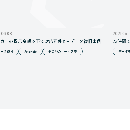
.06.08
2021.05.1
カーの提示金額以下で対応可能か– データ復旧事例
23時間
データ復旧
Seagate
その他のサービス業
データ