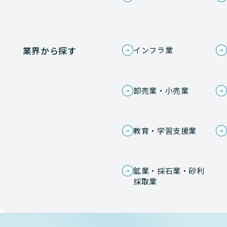
業界から探す
インフラ業
卸売業・小売業
教育・学習支援業
鉱業・採石業・砂利
採取業