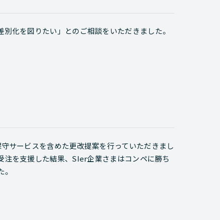
の差別化を図りたい」とのご相談をいただきました。
者保守サービスを含めた更改提案を行っていただきまし
受注を支援した結果、SIer企業さまはコンペに勝ち
た。