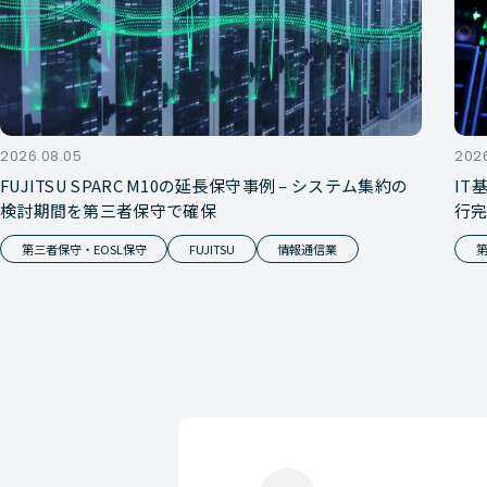
2026.08.05
202
FUJITSU SPARC M10の延長保守事例 – システム集約の
IT
検討期間を第三者保守で確保
行
第三者保守・EOSL保守
FUJITSU
情報通信業
第