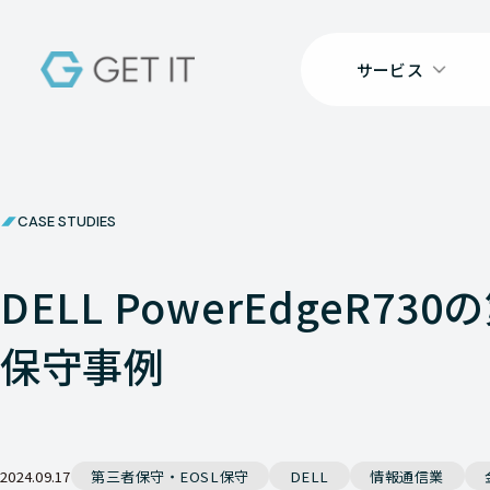
サービス
CASE STUDIES
DELL PowerEdgeR7
保守事例
2024.09.17
第三者保守・EOSL保守
DELL
情報通信業