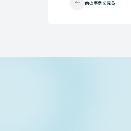
前の
事例を見る