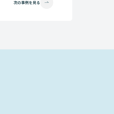
次の
事例を見る