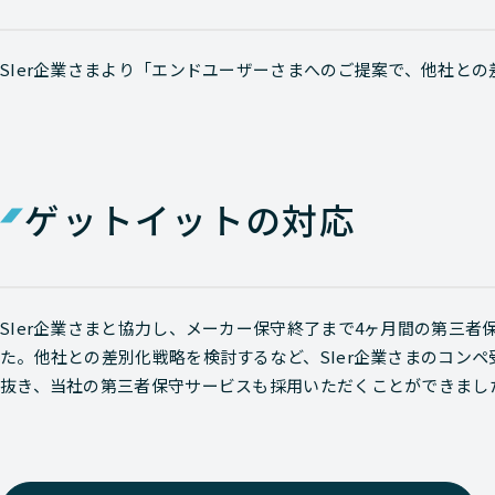
SIer企業さまより「エンドユーザーさまへのご提案で、他社と
ゲットイットの対応
SIer企業さまと協力し、メーカー保守終了まで4ヶ月間の第三
た。他社との差別化戦略を検討するなど、SIer企業さまのコンペ
抜き、当社の第三者保守サービスも採用いただくことができまし