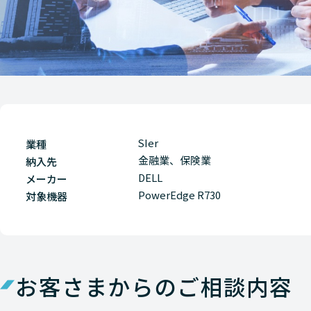
SIer
業種
金融業、保険業
納入先
DELL
メーカー
PowerEdge R730
対象機器
お客さまからのご相談内容