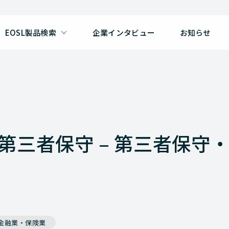
EOSL製品検索
企業インタビュー
お知らせ
30の第三者保守 – 第三者保守・
金融業・保険業