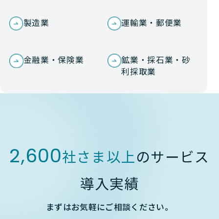
製造業
運輸業・郵便業
金融業・保険業
鉱業・採石業・砂
利採取業
2,600
社さま以上
のサービス
導入実績
まずはお気軽にご相談ください。