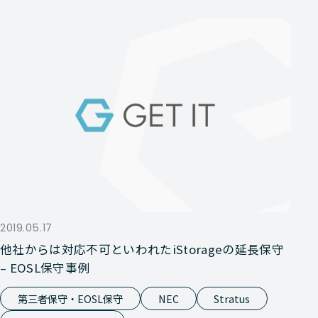
2019.05.17
他社からは対応不可といわれたiStorageの延長保守
– EOSL保守事例
第三者保守・EOSL保守
NEC
Stratus