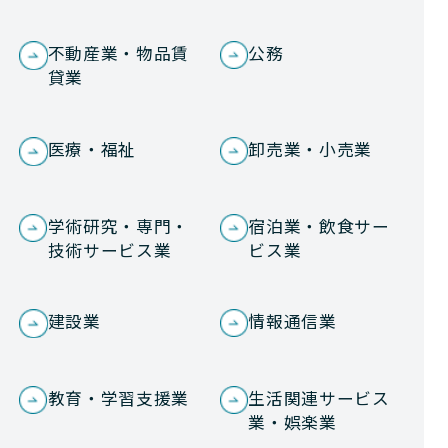
不動産業・物品賃
公務
貸業
医療・福祉
卸売業・小売業
学術研究・専門・
宿泊業・飲食サー
技術サービス業
ビス業
建設業
情報通信業
教育・学習支援業
生活関連サービス
業・娯楽業