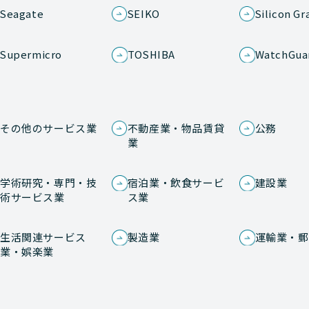
Seagate
SEIKO
Silicon Gr
Supermicro
TOSHIBA
WatchGua
その他のサービス業
不動産業・物品賃貸
公務
業
学術研究・専門・技
宿泊業・飲食サービ
建設業
術サービス業
ス業
生活関連サービス
製造業
運輸業・郵
業・娯楽業