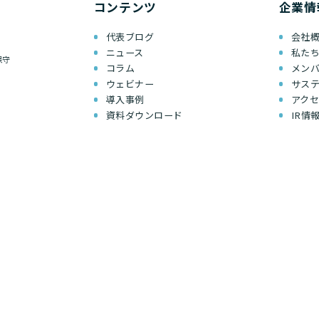
コンテンツ
企業情
代表ブログ
会社
ニュース
私た
保守
コラム
メン
ウェビナー
サス
導入事例
アク
資料ダウンロード
IR情