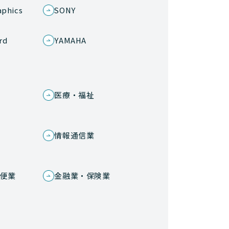
aphics
SONY
rd
YAMAHA
医療・福祉
情報通信業
便業
金融業・保険業