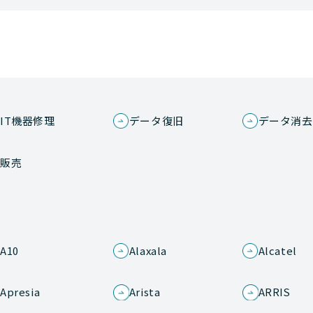
IT機器修理
データ復旧
データ消去
販売
A10
Alaxala
Alcatel
Apresia
Arista
ARRIS