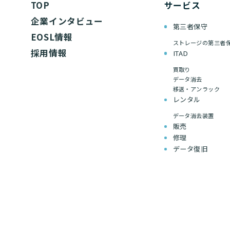
TOP
サービス
企業インタビュー
第三者保守
EOSL情報
ストレージの第三者
採用情報
ITAD
買取り
データ消去
移送・アンラック
レンタル
データ消去装置
販売
修理
データ復旧