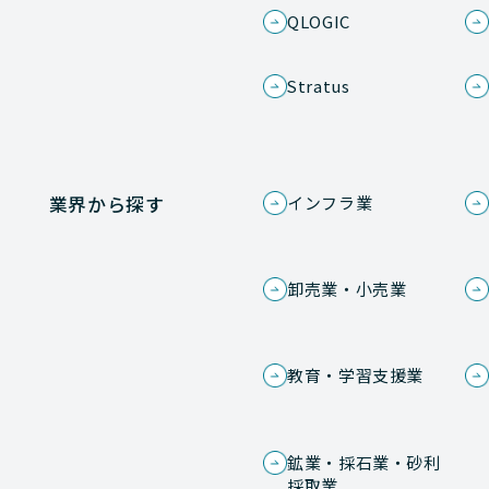
QLOGIC
Stratus
業界から探す
インフラ業
卸売業・小売業
教育・学習支援業
鉱業・採石業・砂利
採取業