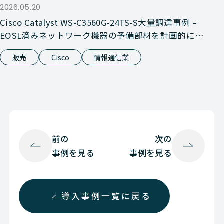
2026.05.20
Cisco Catalyst WS-C3560G-24TS-S大量調達事例 –
EOSL済みネットワーク機器の予備部材を計画的に確
保
販売
Cisco
情報通信業
前の
次の
事例を見る
事例を見る
導入事例一覧に戻る