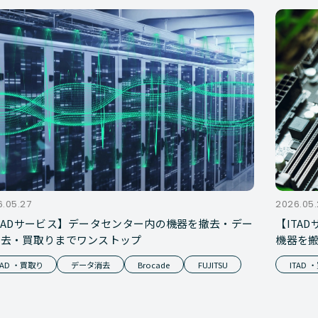
.05.27
2026.05.
TADサービス】データセンター内の機器を撤去・デー
【ITA
消去・買取りまでワンストップ
機器を
TAD ・買取り
データ消去
Brocade
FUJITSU
ITAD 