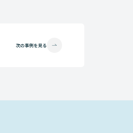
次の
事例を見る