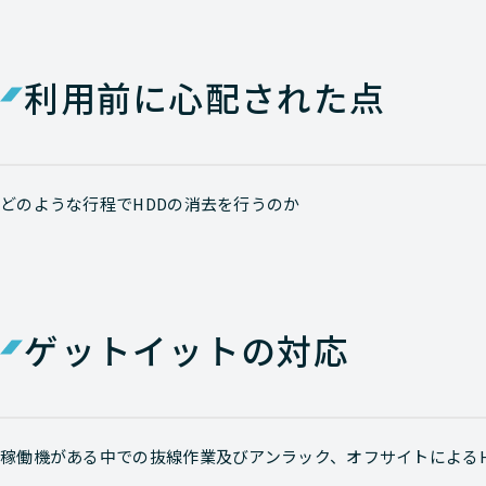
利用前に心配された点
どのような行程でHDDの消去を行うのか
ゲットイットの対応
稼働機がある中での抜線作業及びアンラック、オフサイトによるH