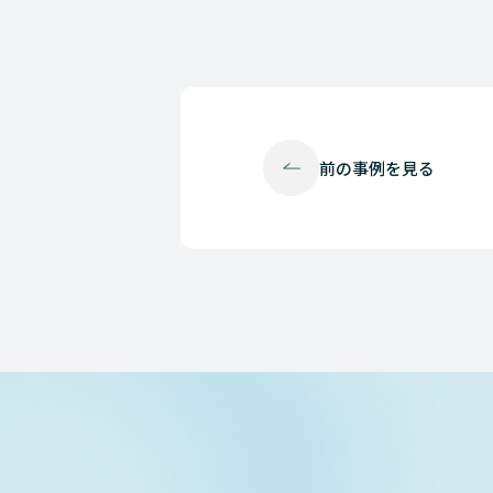
前の
事例を見る