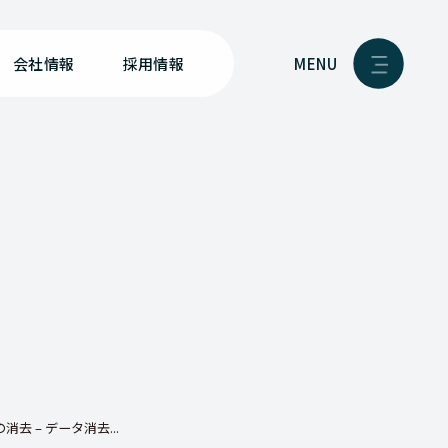
MENU
会社情報
採用情報
去 – データ消去...