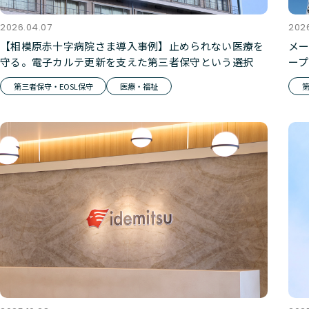
2026.04.07
2026
【相模原赤十字病院さま導入事例】止められない医療を
メ
守る。電子カルテ更新を支えた第三者保守という選択
ー
サ
第三者保守・EOSL保守
医療・福祉
第