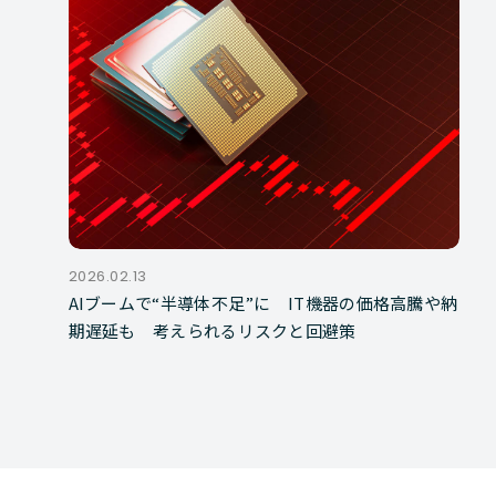
2026.02.13
AIブームで“半導体不足”に IT機器の価格高騰や納
期遅延も 考えられるリスクと回避策