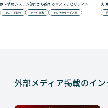
例 – 情報システム部門から始めるサステナビリティへの
実現
貢献
ITAD・買取り
データ消去
その他のサービス業
第
外部メディア掲載の
イン