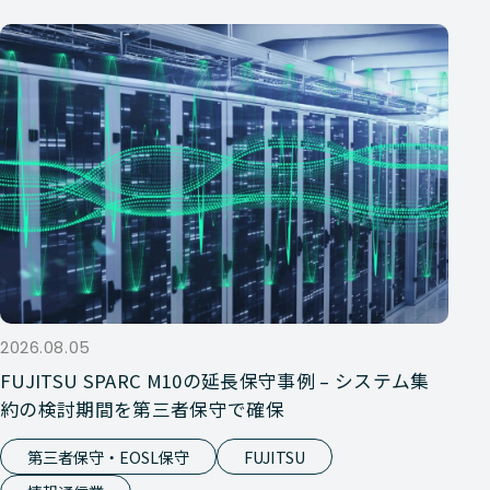
2026.08.05
FUJITSU SPARC M10の延長保守事例 – システム集
約の検討期間を第三者保守で確保
第三者保守・EOSL保守
FUJITSU