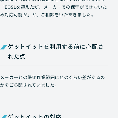
「EOSLを迎えたが、メーカーでの保守ができないた
め対応可能か」と、ご相談をいただきました。
ゲットイットを利用する前に心配さ
れた点
メーカーとの保守作業範囲にどのくらい差があるの
かをご心配されていました。
ゲットイットの対応