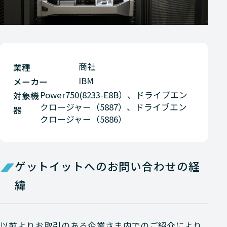
商社
業種
IBM
メーカー
Power750(8233-E8B）、ドライブエン
対象機
クロージャー（5887）、ドライブエン
器
クロージャー（5886）
ゲットイットへのお問い合わせの経
緯
以前よりお取引のある企業さま内でのご紹介により