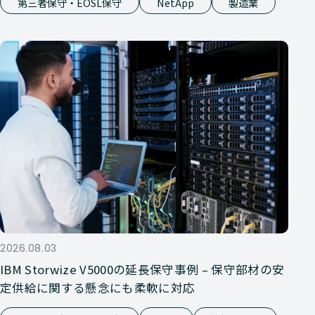
第三者保守・EOSL保守
NetApp
製造業
2026.08.03
IBM Storwize V5000の延長保守事例 – 保守部材の安
定供給に関する懸念にも柔軟に対応