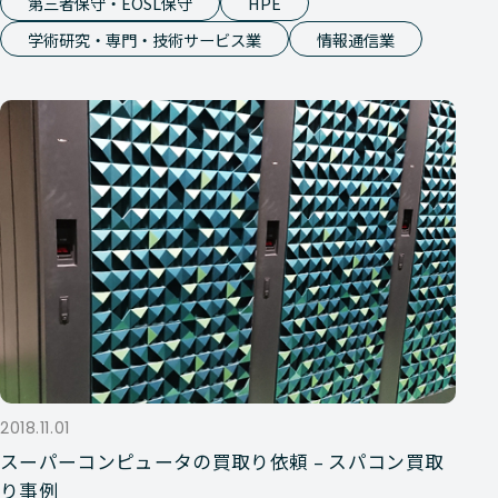
第三者保守・EOSL保守
HPE
学術研究・専門・技術サービス業
情報通信業
2018.11.01
スーパーコンピュータの買取り依頼 – スパコン買取
り事例