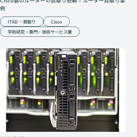
Cisco製のルーターの買取り依頼 – ルーター買取り事
例
ITAD ・買取り
Cisco
学術研究・専門・技術サービス業