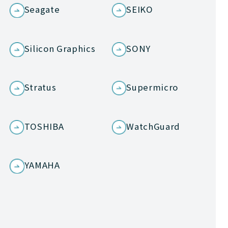
Seagate
SEIKO
Silicon Graphics
SONY
Stratus
Supermicro
TOSHIBA
WatchGuard
YAMAHA