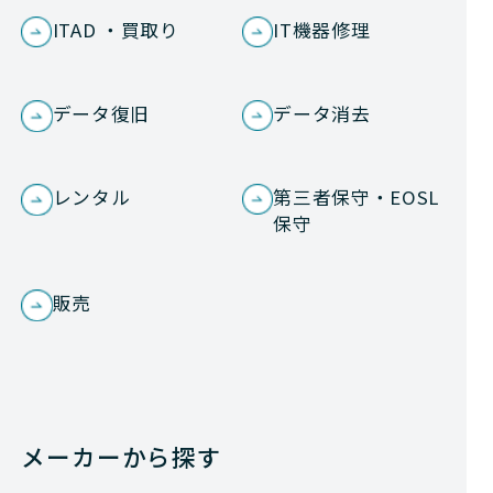
ITAD ・買取り
IT機器修理
データ復旧
データ消去
レンタル
第三者保守・EOSL
保守
販売
メーカーから探す