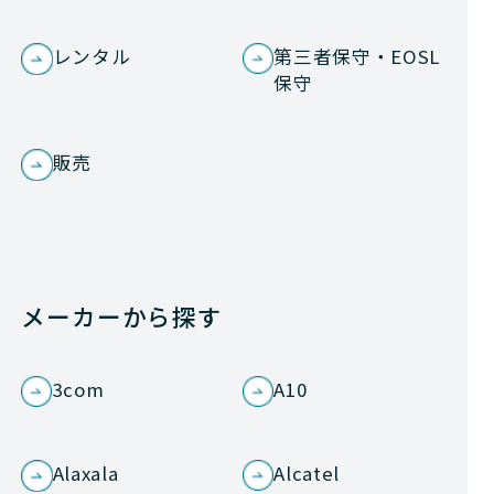
レンタル
第三者保守・EOSL
保守
販売
メーカーから探す
3com
A10
Alaxala
Alcatel