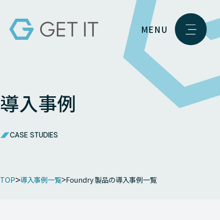
MENU
導入事例
CASE STUDIES
TOP
導入事例一覧
Foundry 製品の導入事例一覧