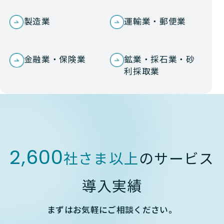
製造業
運輸業・郵便業
金融業・保険業
鉱業・採石業・砂
利採取業
2,600
社さま以上
のサービス
導入実績
まずはお気軽にご相談ください。