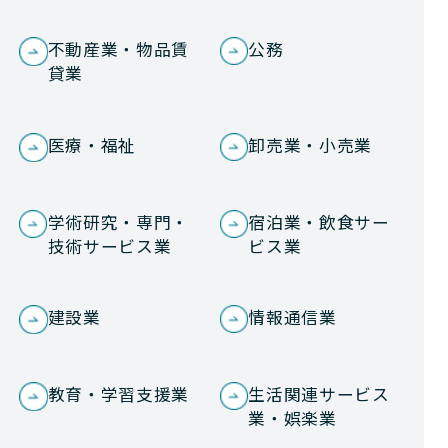
不動産業・物品賃
公務
貸業
医療・福祉
卸売業・小売業
学術研究・専門・
宿泊業・飲食サー
技術サービス業
ビス業
建設業
情報通信業
教育・学習支援業
生活関連サービス
業・娯楽業