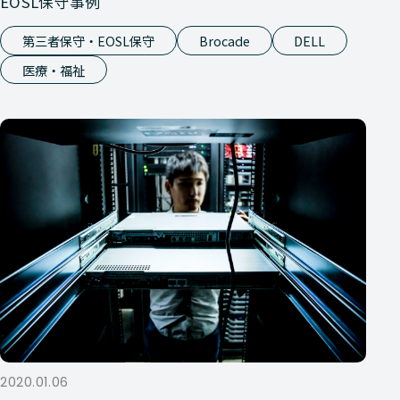
EOSL保守事例
第三者保守・EOSL保守
Brocade
DELL
医療・福祉
2020.01.06