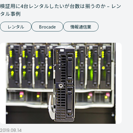
検証用に4台レンタルしたいが台数は揃うのか – レン
タル事例
レンタル
Brocade
情報通信業
2019.08.14