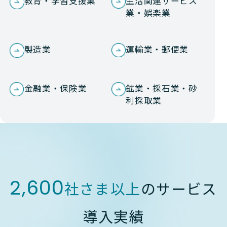
教育・学習支援業
生活関連サービス
業・娯楽業
製造業
運輸業・郵便業
金融業・保険業
鉱業・採石業・砂
利採取業
2,600
社さま以上
のサービス
導入実績