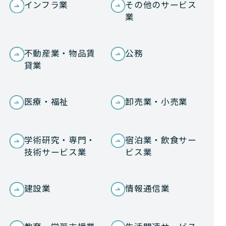
インフラ業
その他のサービス
業
不動産業・物品賃
公務
貸業
医療・福祉
卸売業・小売業
学術研究・専門・
宿泊業・飲食サー
技術サービス業
ビス業
建設業
情報通信業