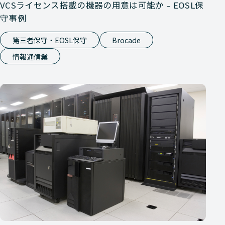
VCSライセンス搭載の機器の用意は可能か – EOSL保
守事例
第三者保守・EOSL保守
Brocade
情報通信業