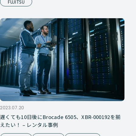
FUJITSU
2023.07.20
遅くても10日後にBrocade 6505、XBR-000192を揃
えたい！ – レンタル事例