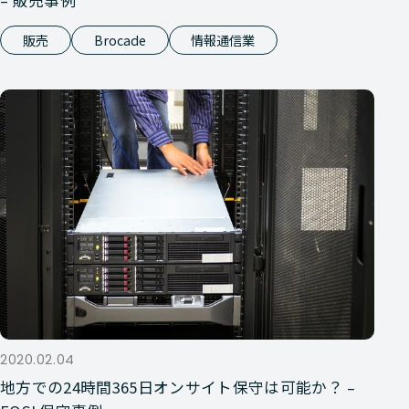
– 販売事例
販売
Brocade
情報通信業
2020.02.04
地方での24時間365日オンサイト保守は可能か？ –