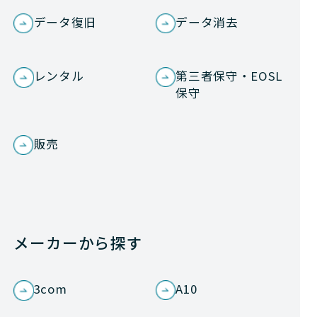
データ復旧
データ消去
レンタル
第三者保守・EOSL
保守
販売
メーカーから探す
3com
A10