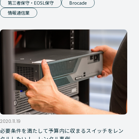
第三者保守・EOSL保守
Brocade
情報通信業
2020.11.19
必要条件を満たして予算内に収まるスイッチをレン
タルしたい！ – レンタル事例