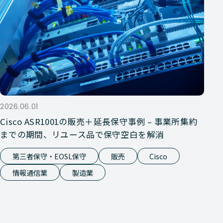
2026.06.01
Cisco ASR1001の販売＋延長保守事例 – 事業所集約
までの期間、リユース品で保守空白を解消
第三者保守・EOSL保守
販売
Cisco
情報通信業
製造業