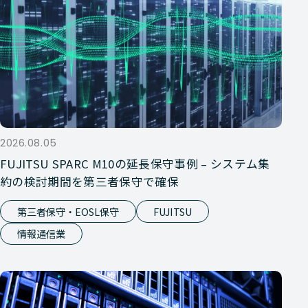
2026.08.05
FUJITSU SPARC M10の延長保守事例 – システム集
約の検討期間を第三者保守で確保
第三者保守・EOSL保守
FUJITSU
情報通信業