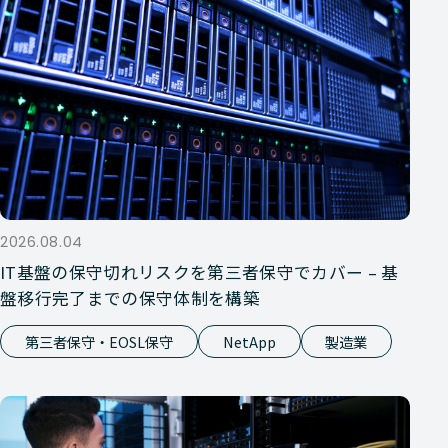
2026.08.04
IT基盤の保守切れリスクを第三者保守でカバー – 基
盤移行完了までの保守体制を構築
第三者保守・EOSL保守
NetApp
製造業