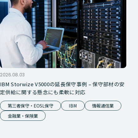
2026.08.03
IBM Storwize V5000の延長保守事例 – 保守部材の安
定供給に関する懸念にも柔軟に対応
第三者保守・EOSL保守
IBM
情報通信業
金融業・保険業