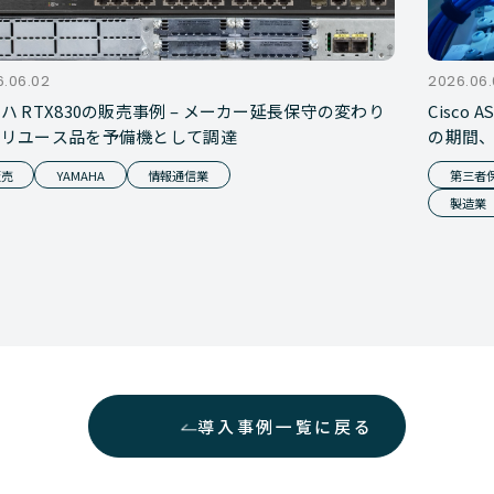
6.06.02
2026.06.
ハ RTX830の販売事例 – メーカー延長保守の変わり
Cisco
、リユース品を予備機として調達
の期間
販売
YAMAHA
情報通信業
第三者保
製造業
導入事例一覧に戻る