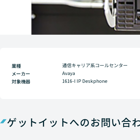
通信キャリア系コールセンター
業種
Avaya
メーカー
1616-I IP Deskphone
対象機器
ゲットイットへのお問い合