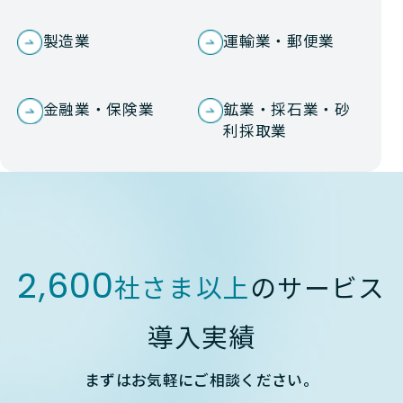
製造業
運輸業・郵便業
金融業・保険業
鉱業・採石業・砂
利採取業
2,600
社さま以上
のサービス
導入実績
まずはお気軽にご相談ください。