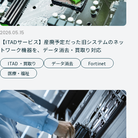
2026.05.15
【ITADサービス】産廃予定だった旧システムのネッ
トワーク機器を、データ消去・買取り対応
ITAD ・買取り
データ消去
Fortinet
医療・福祉