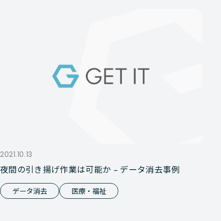
2021.10.13
夜間の引き揚げ作業は可能か – データ消去事例
データ消去
医療・福祉