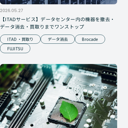
2026.05.27
【ITADサービス】データセンター内の機器を撤去・
データ消去・買取りまでワンストップ
ITAD ・買取り
データ消去
Brocade
FUJITSU