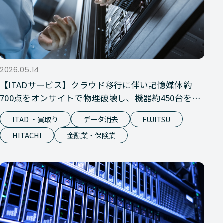
2026.05.14
【ITADサービス】クラウド移行に伴い記憶媒体約
700点をオンサイトで物理破壊し、機器約450台を買
取り
ITAD ・買取り
データ消去
FUJITSU
HITACHI
金融業・保険業