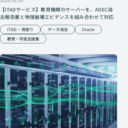
2026.06.05
【ITADサービス】教育機関のサーバーを、ADEC消
去報告書と物理破壊エビデンスを組み合わせて対応
ITAD ・買取り
データ消去
Oracle
教育・学習支援業