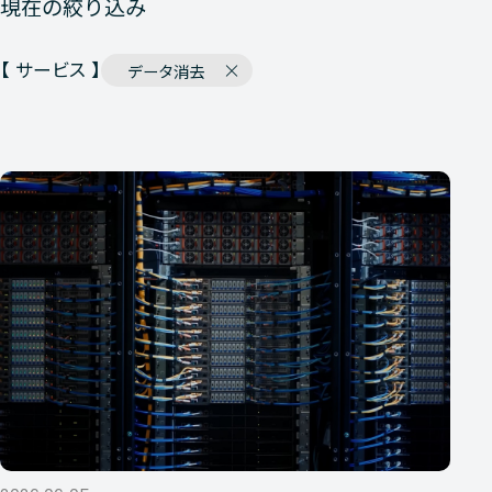
現在の絞り込み
【 サービス 】
データ消去