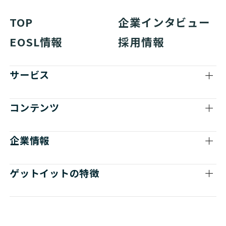
TOP
企業インタビュー
EOSL情報
採用情報
サービス
コンテンツ
企業情報
ゲットイットの特徴