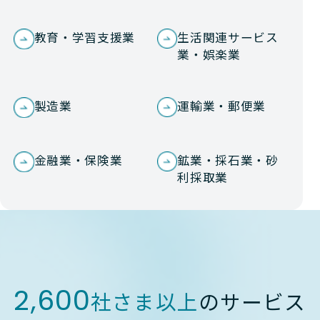
教育・学習支援業
生活関連サービス
業・娯楽業
製造業
運輸業・郵便業
金融業・保険業
鉱業・採石業・砂
利採取業
2,600
社さま以上
のサービス