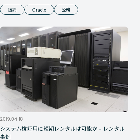
販売
Oracle
公務
2019.04.18
システム検証用に短期レンタルは可能か – レンタル
事例