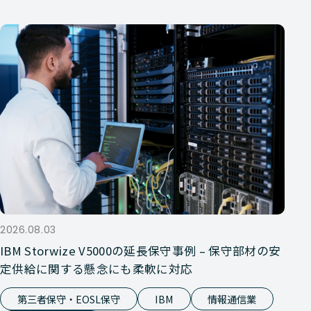
2026.08.03
IBM Storwize V5000の延長保守事例 – 保守部材の安
定供給に関する懸念にも柔軟に対応
第三者保守・EOSL保守
IBM
情報通信業