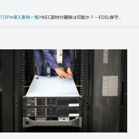
TOP
導入事例一覧
NEC部材の確保は可能か？ – EOSL保守...