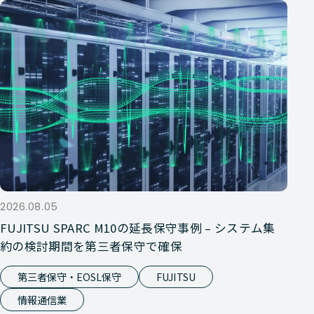
2026.08.05
FUJITSU SPARC M10の延長保守事例 – システム集
約の検討期間を第三者保守で確保
第三者保守・EOSL保守
FUJITSU
情報通信業