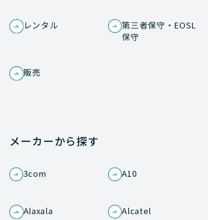
レンタル
第三者保守・EOSL
保守
販売
メーカーから探す
3com
A10
Alaxala
Alcatel