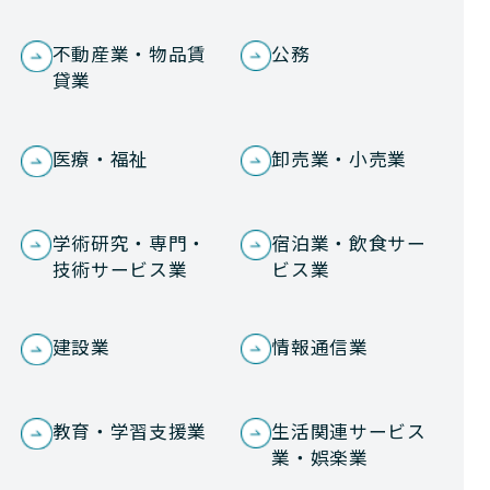
不動産業・物品賃
公務
貸業
医療・福祉
卸売業・小売業
学術研究・専門・
宿泊業・飲食サー
技術サービス業
ビス業
建設業
情報通信業
教育・学習支援業
生活関連サービス
業・娯楽業