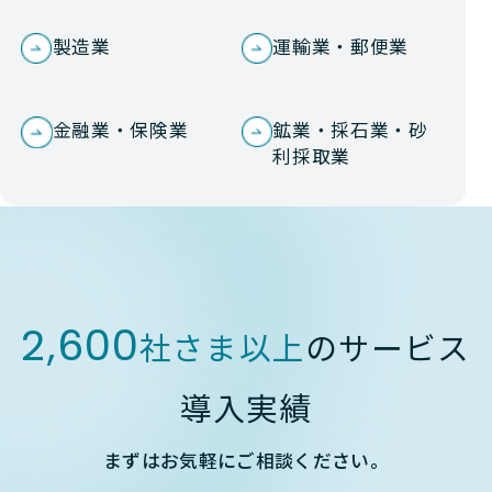
製造業
運輸業・郵便業
金融業・保険業
鉱業・採石業・砂
利採取業
2,600
社さま以上
のサービス
導入実績
まずはお気軽にご相談ください。