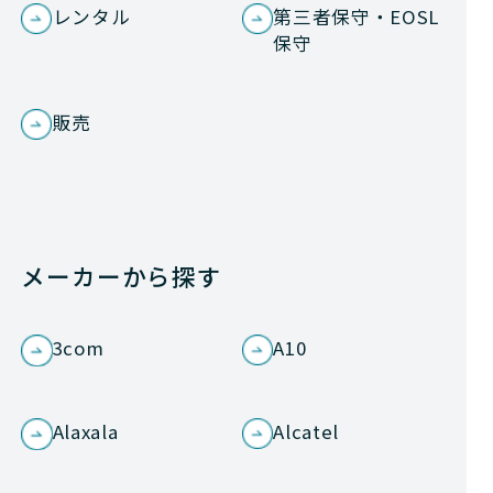
レンタル
第三者保守・EOSL
保守
販売
メーカーから探す
3com
A10
Alaxala
Alcatel