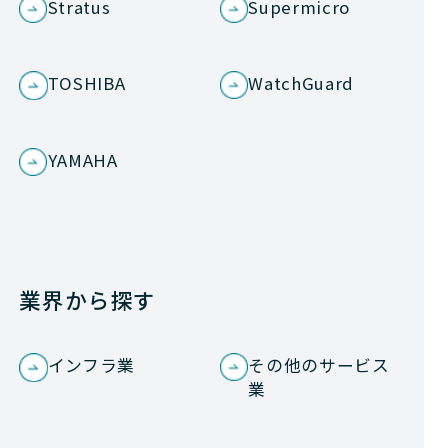
Stratus
Supermicro
TOSHIBA
WatchGuard
YAMAHA
業界から探す
インフラ業
その他のサービス
業