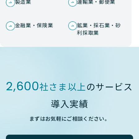
製造業
運輸業・郵便業
金融業・保険業
鉱業・採石業・砂
利採取業
2,600
社さま以上
のサービス
導入実績
まずはお気軽にご相談ください。