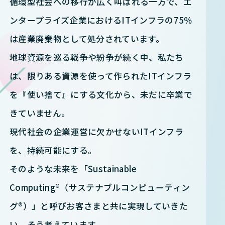
循環型社会への移行が広く叫ばれる一方で、エ
ンタープライズ企業におけるITインフラの75％
は産業廃棄物として処分されています。
地球資源を巡る戦争や紛争が続く中、私たち
は、限りある資源を使って作られたITインフラ
を『使い捨て』にする文化から、未だに卒業で
きていません。
現代社会の企業運営に欠かせないITインフラ
を、持続可能にする。
そのような未来を「Sustainable
Computing®（サステナブルコンピューティン
グ®）」と呼びお客さまと共に実現していきた
い、そう考えています。