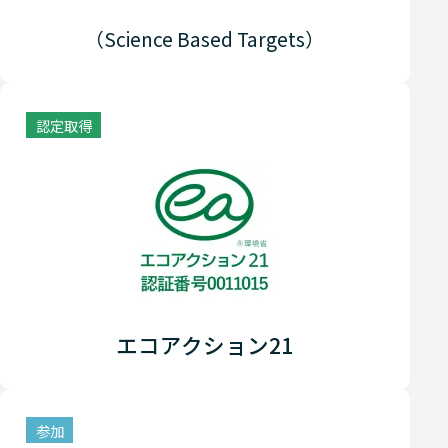
（Science Based Targets）
認定取得
エコアクション21
参加