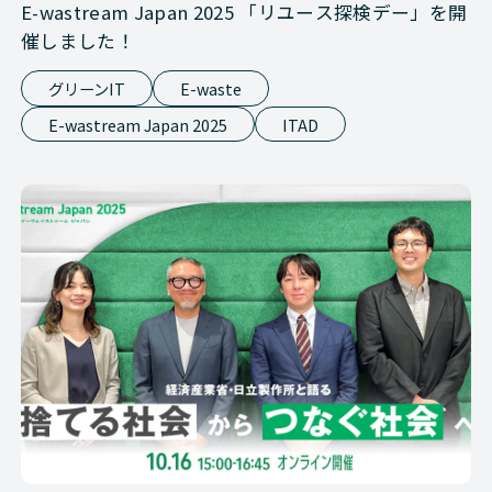
E-wastream Japan 2025 「リユース探検デー」を開
催しました！
グリーンIT
E-waste
E-wastream Japan 2025
ITAD