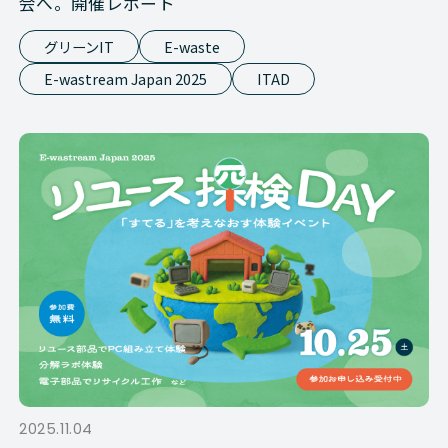
会へ。開催レポート
グリーンIT
E-waste
E-wastream Japan 2025
ITAD
2025.11.04