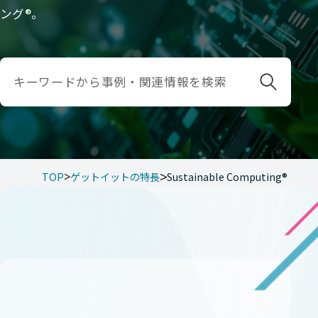
ング®。
TOP
ゲットイットの特長
Sustainable Computing®