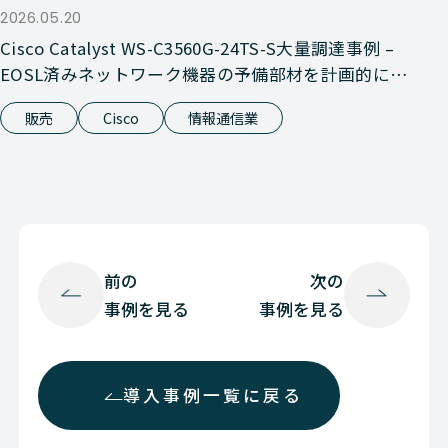
2026.05.20
Cisco Catalyst WS-C3560G-24TS-S大量調達事例 –
EOSL済みネットワーク機器の予備部材を計画的に確
保
販売
Cisco
情報通信業
前の
次の
事例を見る
事例を見る
導入事例一覧に戻る