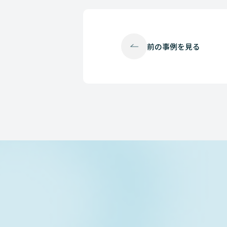
前の
事例を見る