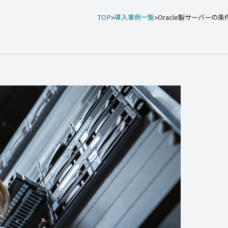
TOP
導入事例一覧
Oracle製サーバーの条