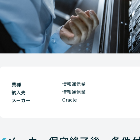
情報通信業
業種
情報通信業
納入先
Oracle
メーカー