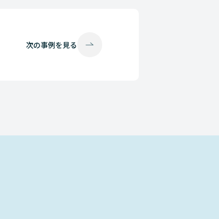
次の
事例を見る