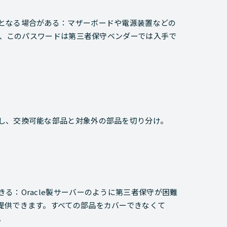
となる場合がある：マザーボードや電源装置などの
あり、このパスワードは第三者保守ベンダーでは入手で
し、交換可能な部品と対象外の部品を切り分け。
る：Oracle製サーバーのように第三者保守が困難
提供できます。すべての部品をカバーできなくて
。