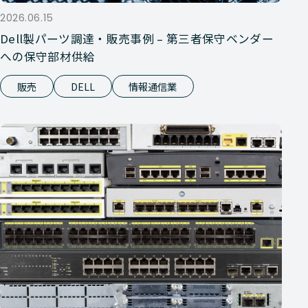
2026.06.15
Dell製パーツ調達・販売事例 – 第三者保守ベンダー
への保守部材供給
販売
DELL
情報通信業