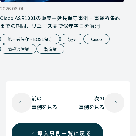
2026.06.01
Cisco ASR1001の販売＋延長保守事例 – 事業所集約
までの期間、リユース品で保守空白を解消
第三者保守・EOSL保守
販売
Cisco
情報通信業
製造業
前の
次の
事例を見る
事例を見る
導入事例一覧に戻る