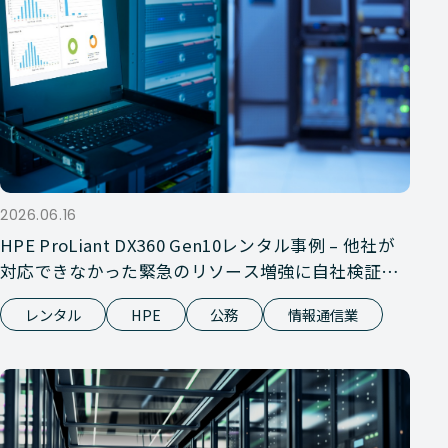
2026.06.16
HPE ProLiant DX360 Gen10レンタル事例 – 他社が
対応できなかった緊急のリソース増強に自社検証で
対応
レンタル
HPE
公務
情報通信業