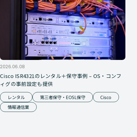
2026.06.08
Cisco ISR4321のレンタル＋保守事例 – OS・コンフ
ィグの事前設定も提供
レンタル
第三者保守・EOSL保守
Cisco
情報通信業