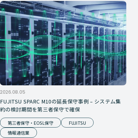
2026.08.05
FUJITSU SPARC M10の延長保守事例 – システム集
約の検討期間を第三者保守で確保
第三者保守・EOSL保守
FUJITSU
情報通信業