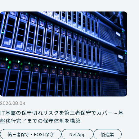
2026.08.04
IT基盤の保守切れリスクを第三者保守でカバー – 基
盤移行完了までの保守体制を構築
第三者保守・EOSL保守
NetApp
製造業