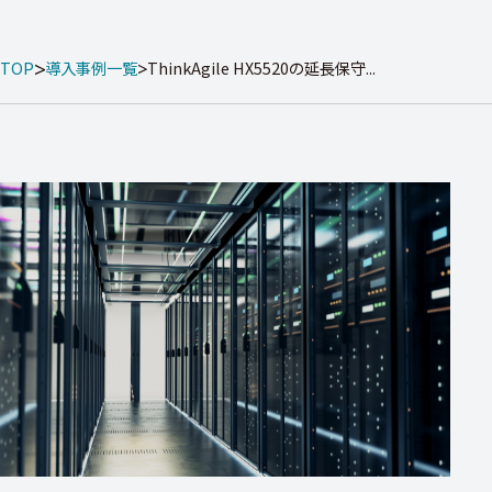
TOP
導入事例一覧
ThinkAgile HX5520の延長保守...