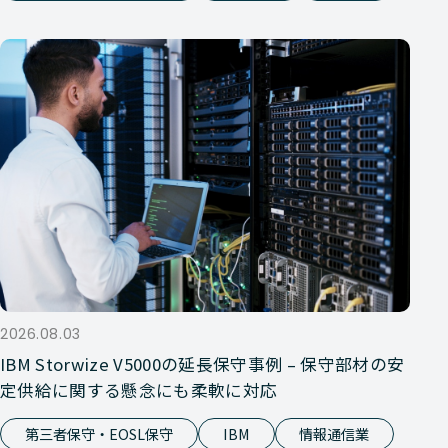
2026.08.03
IBM Storwize V5000の延長保守事例 – 保守部材の安
定供給に関する懸念にも柔軟に対応
第三者保守・EOSL保守
IBM
情報通信業