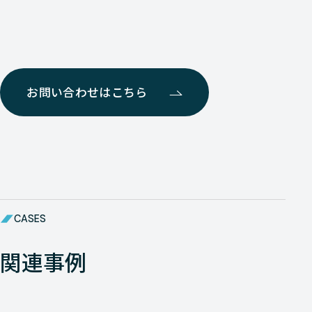
お問い合わせはこちら
CASES
関連事例