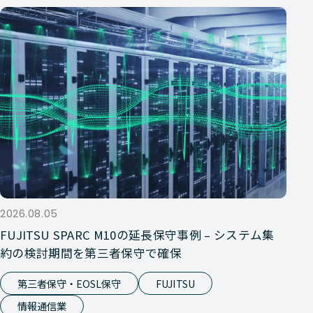
2026.08.05
FUJITSU SPARC M10の延長保守事例 – システム集
約の検討期間を第三者保守で確保
第三者保守・EOSL保守
FUJITSU
情報通信業