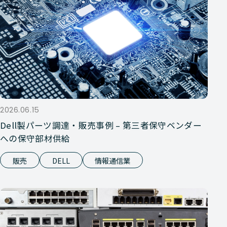
2026.06.15
Dell製パーツ調達・販売事例 – 第三者保守ベンダー
への保守部材供給
販売
DELL
情報通信業