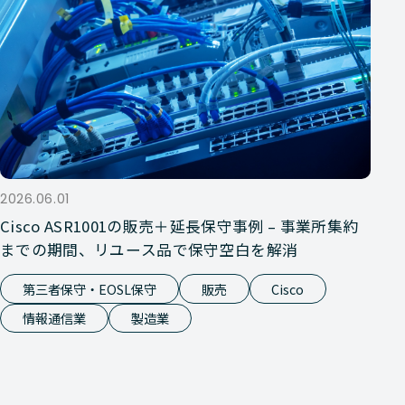
2026.06.01
Cisco ASR1001の販売＋延長保守事例 – 事業所集約
までの期間、リユース品で保守空白を解消
第三者保守・EOSL保守
販売
Cisco
情報通信業
製造業