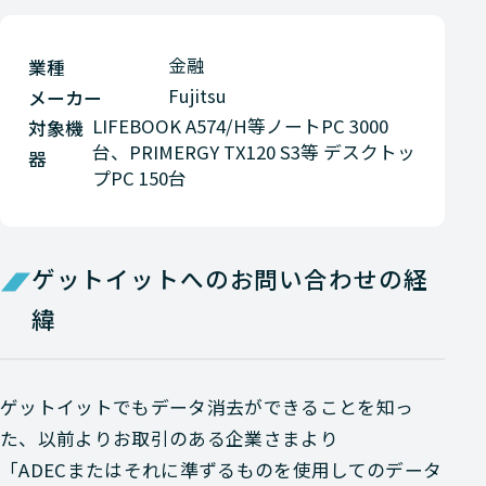
金融
業種
Fujitsu
メーカー
LIFEBOOK A574/H等ノートPC 3000
対象機
台、PRIMERGY TX120 S3等 デスクトッ
器
プPC 150台
ゲットイットへのお問い合わせの経
緯
ゲットイットでもデータ消去ができることを知っ
た、以前よりお取引のある企業さまより
「ADECまたはそれに準ずるものを使用してのデータ