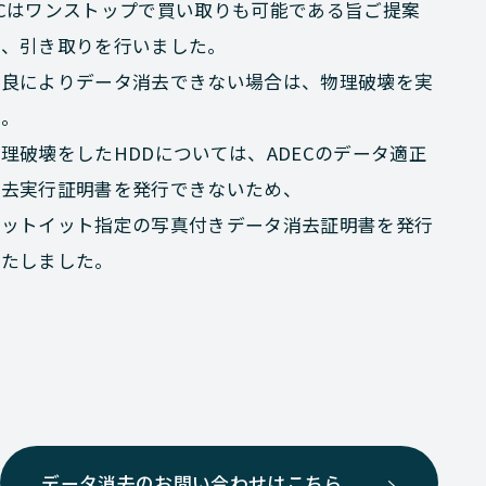
PCはワンストップで買い取りも可能である旨ご提案
し、引き取りを行いました。
不良によりデータ消去できない場合は、物理破壊を実
施。
理破壊をしたHDDについては、ADECのデータ適正
消去実行証明書を発行できないため、
ゲットイット指定の写真付きデータ消去証明書を発行
いたしました。
データ消去のお問い合わせはこちら