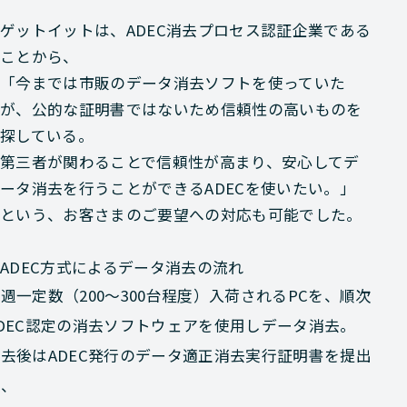
ゲットイットは、ADEC消去プロセス認証企業である
ことから、
「今までは市販のデータ消去ソフトを使っていた
が、公的な証明書ではないため信頼性の高いものを
探している。
第三者が関わることで信頼性が高まり、安心してデ
ータ消去を行うことができるADECを使いたい。」
という、お客さまのご要望への対応も可能でした。
ADEC方式によるデータ消去の流れ
週一定数（200～300台程度）入荷されるPCを、順次
DEC認定の消去ソフトウェアを使用しデータ消去。
去後はADEC発行のデータ適正消去実行証明書を提出
し、