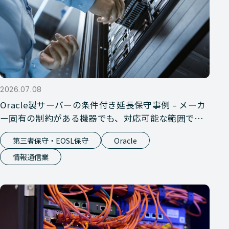
2026.07.08
Oracle製サーバーの条件付き延長保守事例 – メーカ
ー固有の制約がある機器でも、対応可能な範囲で保
守を提供
第三者保守・EOSL保守
Oracle
情報通信業