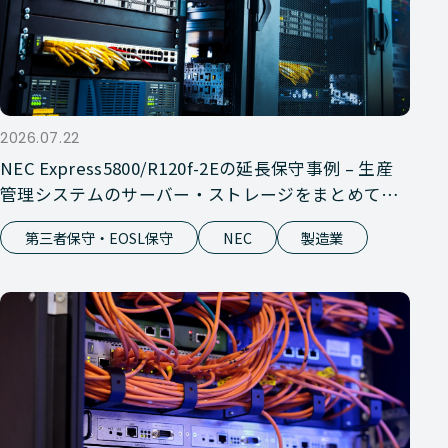
2026.07.22
NEC Express5800/R120f-2Eの延長保守事例 – 生産
管理システムのサーバー・ストレージをまとめて延
長保守
第三者保守・EOSL保守
NEC
製造業