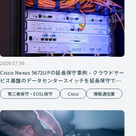
2026.07.06
Cisco Nexus 5672UPの延長保守事例 – クラウドサー
ビス基盤のデータセンタースイッチを延長保守で維
持
第三者保守・EOSL保守
Cisco
情報通信業