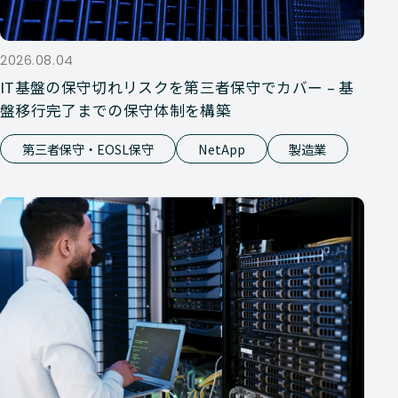
2026.08.04
IT基盤の保守切れリスクを第三者保守でカバー – 基
盤移行完了までの保守体制を構築
第三者保守・EOSL保守
NetApp
製造業