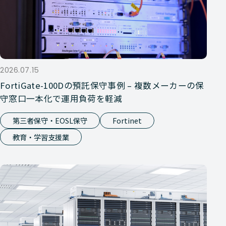
2026.07.15
FortiGate-100Dの預託保守事例 – 複数メーカーの保
守窓口一本化で運用負荷を軽減
第三者保守・EOSL保守
Fortinet
教育・学習支援業