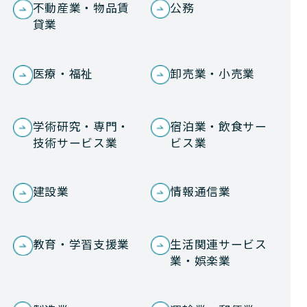
不動産業・物品賃
公務
貸業
医療・福祉
卸売業・小売業
学術研究・専門・
宿泊業・飲食サー
技術サービス業
ビス業
建設業
情報通信業
教育・学習支援業
生活関連サービス
業・娯楽業