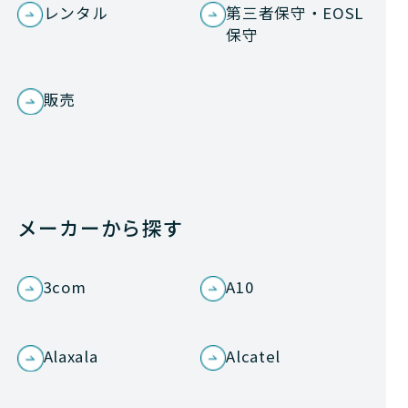
レンタル
第三者保守・EOSL
保守
販売
メーカーから探す
3com
A10
Alaxala
Alcatel