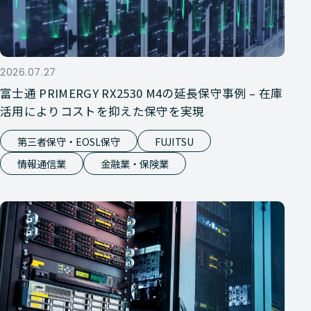
2026.07.27
富士通 PRIMERGY RX2530 M4の延長保守事例 – 在庫
活用によりコストを抑えた保守を実現
第三者保守・EOSL保守
FUJITSU
情報通信業
金融業・保険業