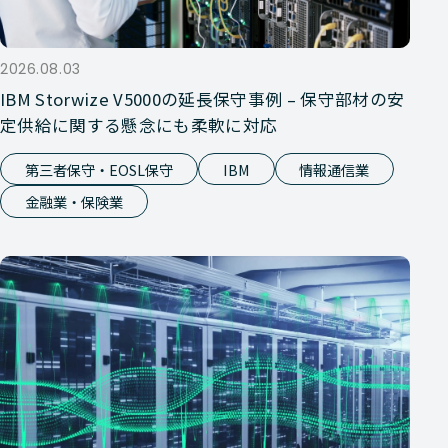
2026.08.03
IBM Storwize V5000の延長保守事例 – 保守部材の安
定供給に関する懸念にも柔軟に対応
第三者保守・EOSL保守
IBM
情報通信業
金融業・保険業