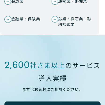
製造業
運輸業・郵便業
金融業・保険業
鉱業・採石業・砂
利採取業
2,600
社さま以上
のサービス
導入実績
まずはお気軽にご相談ください。