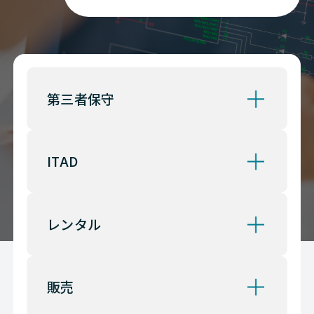
第三者保守
ITAD
レンタル
販売