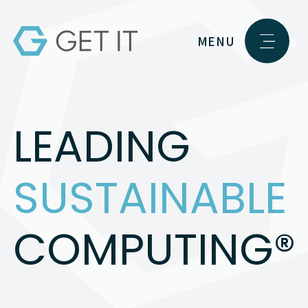
MENU
LEADING
SUSTAINABLE
COMPUTING®