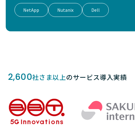
NetApp
Nutanix
Dell
2,600
社さま以上
のサービス導入実績