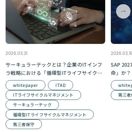
2026.03.31
2026.02.1
サーキュラーテックとは？企業のITインフ
SAP 
ラ戦略における「循環型ITライフサイクル
命」か？
マネジメント」の基礎知識
リスクを
whitepaper
ITAD
white
ITライフサイクルマネジメント
第三者
サーキュラーテック
循環型ITライフサイクルマネジメント
第三者保守