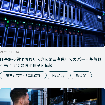
2026.08.04
IT基盤の保守切れリスクを第三者保守でカバー – 基盤移
行完了までの保守体制を構築
第三者保守・EOSL保守
NetApp
製造業