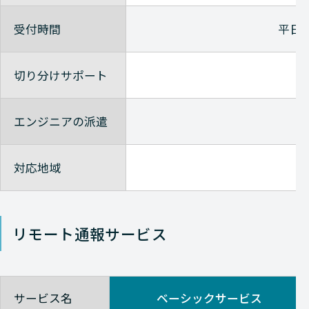
受付時間
平日9
切り分けサポート
エンジニアの派遣
対応地域
リモート通報サービス
サービス名
ベーシックサービス