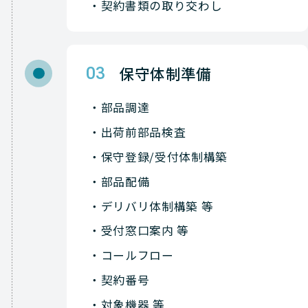
契約書類の取り交わし
保守体制準備
03
部品調達
出荷前部品検査
保守登録/受付体制構築
部品配備
デリバリ体制構築 等
受付窓口案内 等
コールフロー
契約番号
対象機器 等