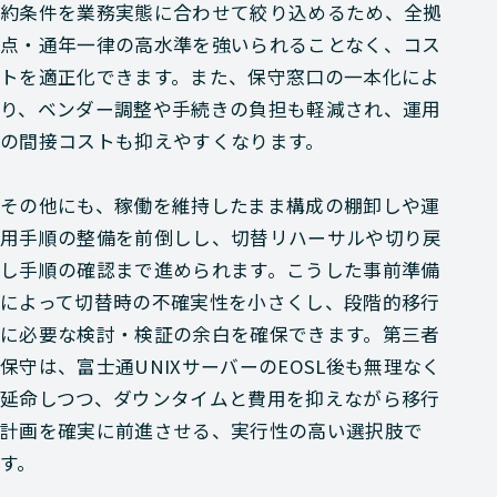
約条件を業務実態に合わせて絞り込めるため、全拠
点・通年一律の高水準を強いられることなく、コス
トを適正化できます。また、保守窓口の一本化によ
り、ベンダー調整や手続きの負担も軽減され、運用
の間接コストも抑えやすくなります。
その他にも、稼働を維持したまま構成の棚卸しや運
用手順の整備を前倒しし、切替リハーサルや切り戻
し手順の確認まで進められます。こうした事前準備
によって切替時の不確実性を小さくし、段階的移行
に必要な検討・検証の余白を確保できます。第三者
保守は、富士通UNIXサーバーのEOSL後も無理なく
延命しつつ、ダウンタイムと費用を抑えながら移行
計画を確実に前進させる、実行性の高い選択肢で
す。