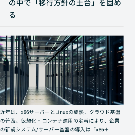
の中で「移行方針の土台」を固め
る
近年は、x86サーバーとLinuxの成熟、クラウド基盤
の普及、仮想化・コンテナ運用の定着により、企業
の新規システム/サーバー基盤の導入は「x86＋