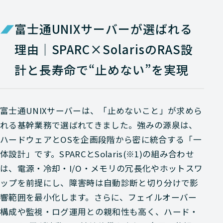
富士通UNIXサーバーが選ばれる
理由｜SPARC×SolarisのRAS設
計と長寿命で“止めない”を実現
富士通UNIXサーバーは、「止めないこと」が求めら
れる基幹業務で選ばれてきました。強みの源泉は、
ハードウェアとOSを企画段階から密に統合する「一
体設計」です。SPARCとSolaris(※1)の組み合わせ
は、電源・冷却・I/O・メモリの冗長化やホットスワ
ップを前提にし、障害時は自動診断と切り分けで影
響範囲を最小化します。さらに、フェイルオーバー
構成や監視・ログ運用との親和性も高く、ハード・