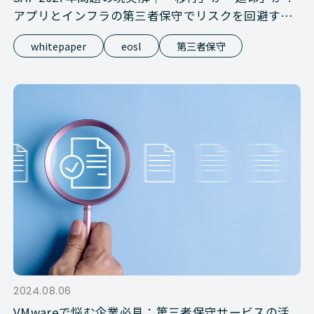
アプリとインフラの第三者保守でリスクを回避する
方法
whitepaper
eosl
第三者保守
2024.08.06
VMwareで悩む企業必見：第三者保守サービスの活