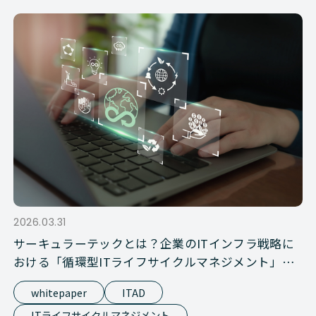
2026.03.31
サーキュラーテックとは？企業のITインフラ戦略に
おける「循環型ITライフサイクルマネジメント」の
基礎知識
whitepaper
ITAD
ITライフサイクルマネジメント