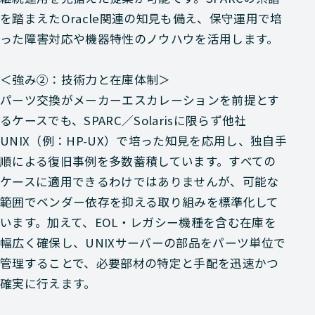
を踏まえたOracle関連の知見も備え、保守運用で培
った障害対応や機器特性のノウハウを活用します。
＜強み②：技術力と在庫体制＞
パーツ交換がメーカーエスカレーションを前提とす
るケースでも、SPARC／Solarisに限らず他社
UNIX（例：HP-UX）で培った知見を応用し、独自手
順による復旧事例を多数蓄積しています。すべての
ケースに適用できるわけではありませんが、可能な
範囲でベンダー依存を抑える取り組みを標準化して
います。加えて、EOL・レガシー機種を含む在庫を
幅広く確保し、UNIXサーバーの部品をパーツ単位で
管理することで、必要部材の特定と手配を迅速かつ
確実に行えます。