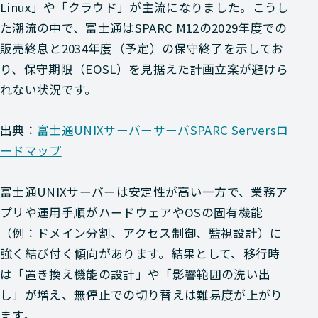
Linux」や「クラウド」が主流になりました。こうし
た潮流の中で、富士通はSPARC M12の2029年度での
販売終息と2034年度（予定）の保守終了を示してお
り、保守期限（EOSL）を見据えた計画立案が避けら
れない状況です。
出典：
富士通UNIXサーバーサーバSPARC Serversロ
ードマップ
富士通UNIXサーバーは安定性が高い一方で、業務ア
プリや運用手順がハードウェアやOSの固有機能
（例：ドメイン分割、アクセス制御、監視設計）に
強く結び付く傾向があります。結果として、移行時
は「置き換え機能の設計」や「影響範囲の洗い出
し」が増え、無停止での切り替えは難易度が上がり
ます。