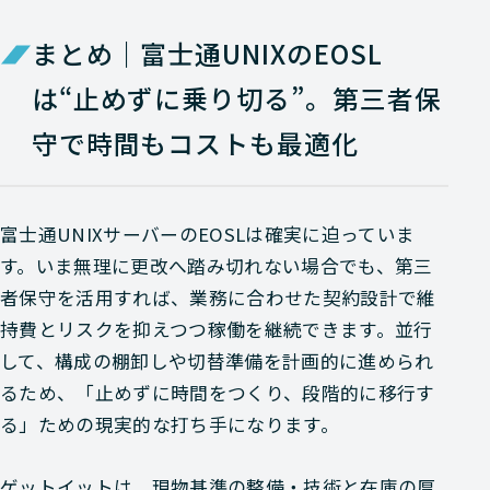
まとめ｜富士通UNIXのEOSL
は“止めずに乗り切る”。第三者保
守で時間もコストも最適化
富士通UNIXサーバーのEOSLは確実に迫っていま
す。いま無理に更改へ踏み切れない場合でも、第三
者保守を活用すれば、業務に合わせた契約設計で維
持費とリスクを抑えつつ稼働を継続できます。並行
して、構成の棚卸しや切替準備を計画的に進められ
るため、「止めずに時間をつくり、段階的に移行す
る」ための現実的な打ち手になります。
ゲットイットは、現物基準の整備・技術と在庫の厚