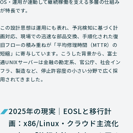
OS・運用が連動して継続稼働を支える多層の仕組み
が特長です。
この設計思想は運用にも表れ、予兆検知に基づく計
画対応、現場での迅速な部品交換、手順化された復
旧フローの積み重ねが「平均修理時間（MTTR）の
短縮」に寄与しています。こうした背景から、富士
通UNIXサーバーは金融の勘定系、官公庁、社会イン
フラ、製造など、停止許容度の小さい分野で広く採
用されてきました。
2025年の現実｜EOSLと移行計
画：x86/Linux・クラウド主流化