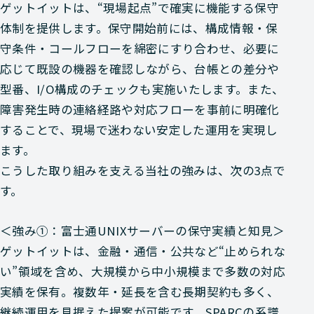
ゲットイットは、“現場起点”で確実に機能する保守
体制を提供します。保守開始前には、構成情報・保
守条件・コールフローを綿密にすり合わせ、必要に
応じて既設の機器を確認しながら、台帳との差分や
型番、I/O構成のチェックも実施いたします。また、
障害発生時の連絡経路や対応フローを事前に明確化
することで、現場で迷わない安定した運用を実現し
ます。
こうした取り組みを支える当社の強みは、次の3点で
す。
＜強み①：富士通UNIXサーバーの保守実績と知見＞
ゲットイットは、金融・通信・公共など“止められな
い”領域を含め、大規模から中小規模まで多数の対応
実績を保有。複数年・延長を含む長期契約も多く、
継続運用を見据えた提案が可能です。SPARCの系譜