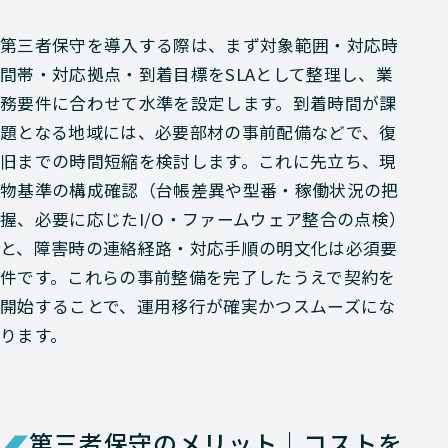
第三者保守を導入する際は、まず対象範囲・対応時
間帯・対応拠点・到着目標をSLAとして整理し、業
務要件に合わせて水準を設定します。到着時間が課
題となる地域には、必要部材の事前配備などで、復
旧までの時間短縮を検討します。これに先立ち、現
物基準の構成確認（台帳差異や型番・稼働状況の把
握、必要に応じたI/O・ファームウェア整合の点検）
と、障害時の連絡経路・対応手順の明文化は必須要
件です。これらの事前整備を完了したうえで契約を
開始することで、運用移行が確実かつスムーズにな
ります。
第三者保守のメリット｜コストを