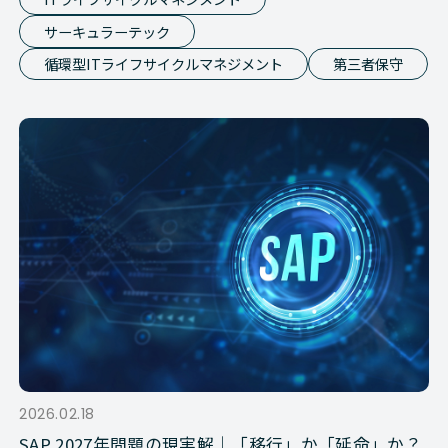
サーキュラーテック
循環型ITライフサイクルマネジメント
第三者保守
2026.02.18
SAP 2027年問題の現実解｜「移行」か「延命」か？