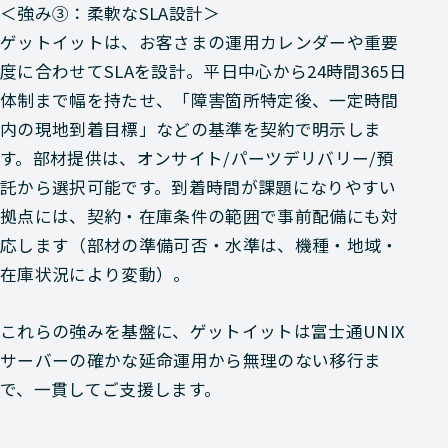
＜強み③：柔軟なSLA設計＞
ゲットイットは、お客さまの運用カレンダーや重要
度に合わせてSLAを設計。平日中心から24時間365日
体制まで幅を持たせ、「障害箇所特定後、一定時間
内の現地到着目標」などの基準を契約で明示しま
す。部材提供は、オンサイト/パーツデリバリー/預
託から選択可能です。到着時間が課題になりやすい
拠点には、契約・在庫条件の範囲で事前配備にも対
応します（部材の準備可否・水準は、機種・地域・
在庫状況により変動）。
これらの強みを基盤に、ゲットイットは富士通UNIX
サーバーの確かな延命運用から無理のない移行ま
で、一貫してご支援します。