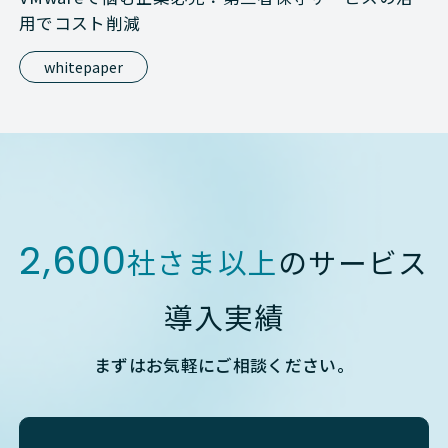
用でコスト削減
whitepaper
2,600
社さま以上
のサービス
導入実績
まずはお気軽にご相談ください。