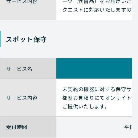
サービス内容
ーツ（代替品）をお届けいたし
クエストに対応いたしますので
スポット保守
サービス名
未契約の機器に対する保守サー
サービス内容
都度お見積りにてオンサイト保
ご提供いたします。
受付時間
平日9