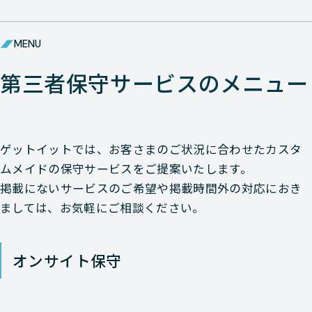
Alaxala
MENU
Alaxala
第三者保守サービスのメニュー
Alaxala
ゲットイットでは、お客さまのご状況に合わせたカスタ
Alaxala
ムメイドの保守サービスをご提案いたします。
掲載にないサービスのご希望や掲載時間外の対応におき
Alaxala
ましては、お気軽にご相談ください。
Alaxala
オンサイト保守
Alaxala
Alaxala