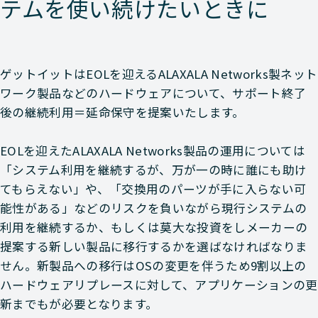
テムを使い続けたいときに
ゲットイットはEOLを迎えるALAXALA Networks製ネット
ワーク製品などのハードウェアについて、サポート終了
後の継続利用＝延命保守を提案いたします。
EOLを迎えたALAXALA Networks製品の運用については
「システム利用を継続するが、万が一の時に誰にも助け
てもらえない」や、「交換用のパーツが手に入らない可
能性がある」などのリスクを負いながら現行システムの
利用を継続するか、もしくは莫大な投資をしメーカーの
提案する新しい製品に移行するかを選ばなければなりま
せん。新製品への移行はOSの変更を伴うため9割以上の
ハードウェアリプレースに対して、アプリケーションの更
新までもが必要となります。