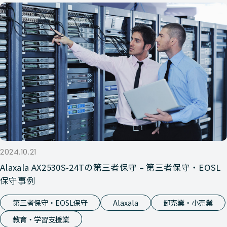
2024.10.21
Alaxala AX2530S-24Tの第三者保守 – 第三者保守・EOSL
保守事例
第三者保守・EOSL保守
Alaxala
卸売業・小売業
教育・学習支援業