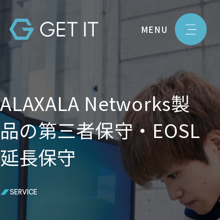
MENU
ALAXALA Networks製
品の第三者保守・EOSL
延長保守
SERVICE