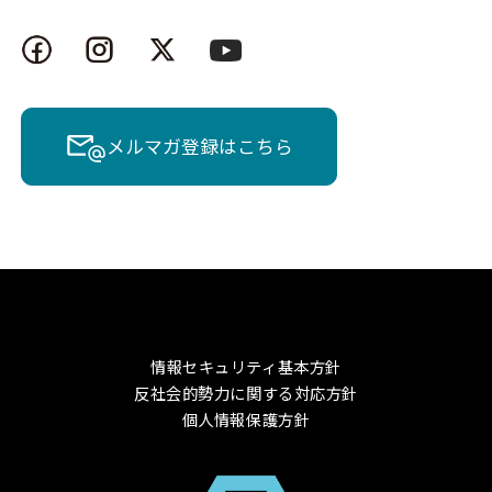
Nutanix
HCI
Lenovo 
Nutanix
HCI
Lenovo 
Nutanix
HCI
Lenovo 
メルマガ登録はこちら
Nutanix
HCI
Lenovo 
Nutanix
HCI
Lenovo 
Nutanix
HCI
Lenovo 
Nutanix
HCI
Lenovo 
情報セキュリティ基本方針
反社会的勢力に関する対応方針
Nutanix
HCI
Lenovo 
個人情報保護方針
Nutanix
HCI
Lenovo 