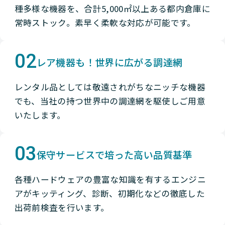
種多様な機器を、合計5,000㎡以上ある都内倉庫に
常時ストック。素早く柔軟な対応が可能です。
02
レア機器も！世界に広がる調達網
レンタル品としては敬遠されがちなニッチな機器
でも、当社の持つ世界中の調達網を駆使しご用意
いたします。
03
保守サービスで培った高い品質基準
各種ハードウェアの豊富な知識を有するエンジニ
アがキッティング、診断、初期化などの徹底した
出荷前検査を行います。