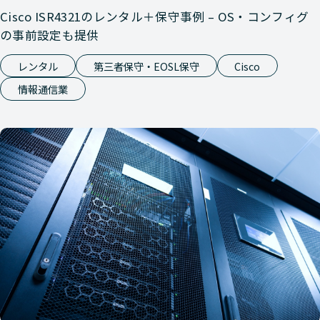
Nutanix
HCI
HPE DX 
Cisco ISR4321のレンタル＋保守事例 – OS・コンフィグ
の事前設定も提供
Nutanix
HCI
HPE DL 
レンタル
第三者保守・EOSL保守
Cisco
情報通信業
Nutanix
HCI
HPE DX 
Nutanix
HCI
HPE DL 
Nutanix
HCI
HPE DX 
Nutanix
HCI
HPE DL 